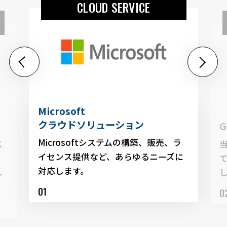
CLOUD SERVICE
Microsoft
クラウドソリューション
G
Microsoftシステムの構築、販売、ラ
ス
当
イセンス提供など、あらゆるニーズに
対応します。
し