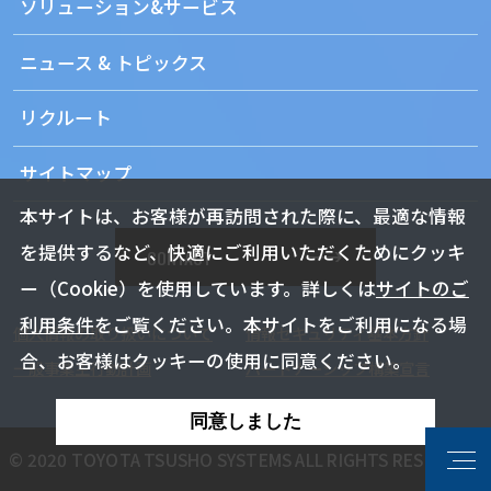
ソリューション&サービス
ニュース & トピックス
リクルート
サイトマップ
本サイトは、お客様が再訪問された際に、最適な情報
を提供するなど、快適にご利用いただくためにクッキ
CONTACT
ー（Cookie）を使用しています。詳しくは
サイトのご
利用条件
をご覧ください。本サイトをご利用になる場
個人情報の取り扱いについて
情報セキュリティ基本方針
合、お客様はクッキーの使用に同意ください。
一般事業主行動計画
パートナーシップ構築宣言
同意しました
© 2020 TOYOTA TSUSHO SYSTEMS ALL RIGHTS RESERVED.