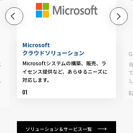
Microsoft
クラウドソリューション
G
Microsoftシステムの構築、販売、ラ
ス
当
イセンス提供など、あらゆるニーズに
対応します。
し
ソリューション＆サービス一覧