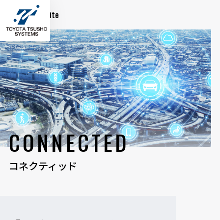
Global Site
CONNECTED
コネクティッド