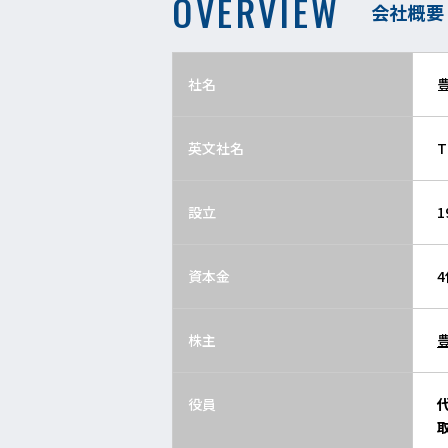
OVERVIEW
会社概要
社名
英文社名
T
設立
1
資本金
4
株主
役員