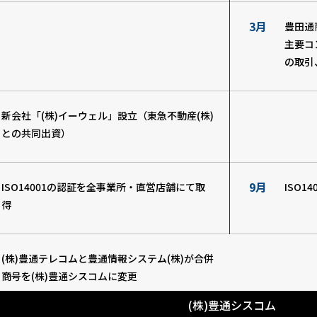
3月
豊田通
主要コ
の取引
新会社「(株)イーウェル」設立
（東急不動産(株)
との共同出資）
9月
ISO14001の認証を全事業所・直営店舗にて取
ISO
得
(株)豊通テレコムと豊通情報システム(株)が合併
商号を(株)豊通シスコムに変更
(株)豊通シスコム