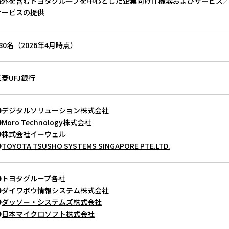
海外を含むトヨタグループを中心とした企業向けIT機器およびサービス
サービスの提供
80名（2026年4月時点）
三菱UFJ銀行
●
デジタルソリューション株式会社
●
Moro Technology株式会社
●
株式会社イーウェル
●
TOYOTA TSUSHO SYSTEMS SINGAPORE PTE.LTD.
●トヨタグループ各社
●
ダイワボウ情報システム株式会社
●
ダッソー・システムズ株式会社
●
日本マイクロソフト株式会社