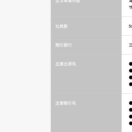
主な事業内容
社員数
5
取引銀行
主要出資先
主要取引先