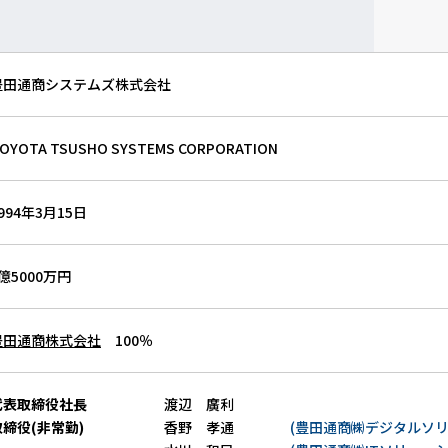
豊田通商システムズ株式会社
OYOTA TSUSHO SYSTEMS CORPORATION
994年3月15日
億5000万円
豊田通商株式会社
100％
代表取締役社長
渡辺 廣利
取締役(非常勤)
香野 孝通
(豊田通商㈱デジタルソリ