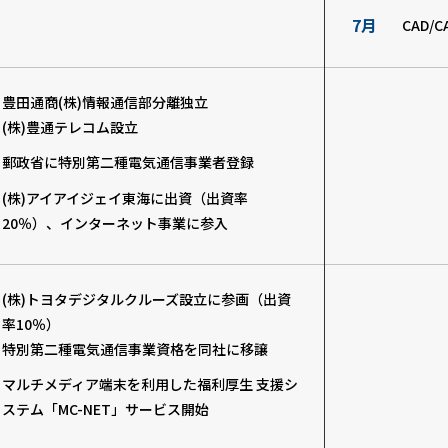
7月
CAD/
豊田通商(株)情報通信部分離独立
(株)豊通テレコム設立
郵政省に特別第二種電気通信事業者登録
(株)アイアイジェイ東海に出資（出資率
20％）、インターネット事業に参入
(株)トヨタデジタルクルーズ設立に参画（出資
率10％）
特別第二種電気通信事業資格を同社に移譲
マルチメディア端末を利用した福利厚生 支援シ
ステム「MC-NET」サービス開始