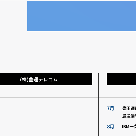
(株)豊通テレコム
7月
豊田通
豊通情
8月
IBM